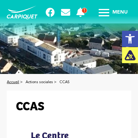
MENU
Ouvrir la
Accueil
>
Actions sociales >
CCAS
CCAS
Le Centre