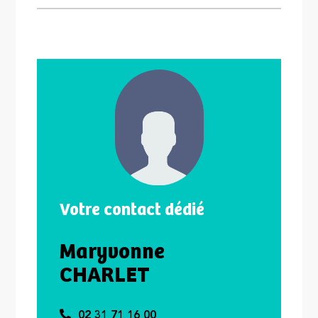
Votre contact dédié
Maryvonne
CHARLET
02 31 71 16 00