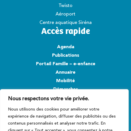
Twisto
Aéroport
Centre aquatique Siréna
Accès rapide
Agenda
Publications
Portail Famille – e-enfance
Annuaire
Mobilité
Démarches
Nous respectons votre vie privée.
Suivez-nous
Nous utilisons des cookies pour améliorer votre
expérience de navigation, diffuser des publicités ou des
contenus personnalisés et analyser notre trafic. En
cliquant sur « Tout accepter », vous consentez à notre