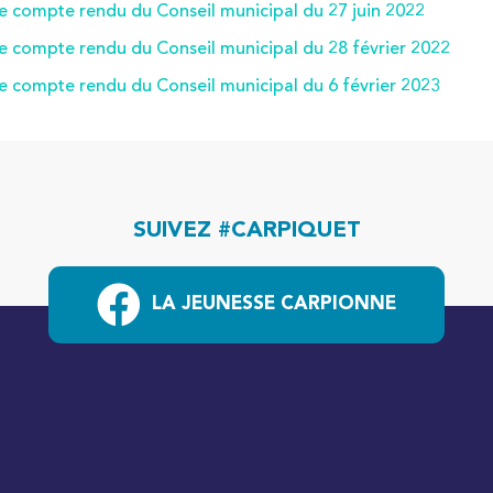
le compte rendu du Conseil municipal du 27 juin 2022
le compte rendu du Conseil municipal du 28 février 2022
le compte rendu du Conseil municipal du 6 février 2023
SUIVEZ #CARPIQUET
LA JEUNESSE CARPIONNE