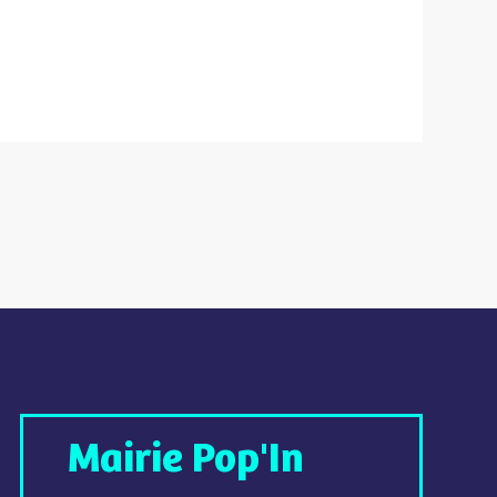
Mairie Pop'In