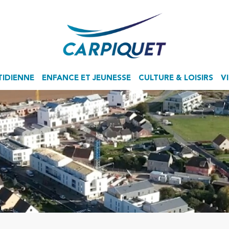
TIDIENNE
ENFANCE ET JEUNESSE
CULTURE & LOISIRS
V
Accueil de Loisirs Sans Hébergement