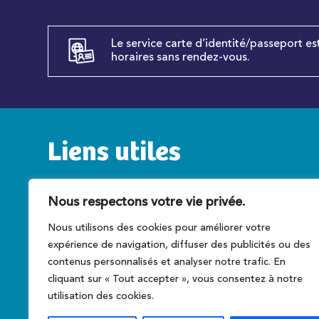
Le service carte d’identité/passeport es
horaires sans rendez-vous.
Liens utiles
Service public
C
Nous respectons votre vie privée.
Caen la mer
T
Nous utilisons des cookies pour améliorer votre
Préfecture du Calvados
A
expérience de navigation, diffuser des publicités ou des
Conseil régional
Ce
contenus personnalisés et analyser notre trafic. En
cliquant sur « Tout accepter », vous consentez à notre
utilisation des cookies.