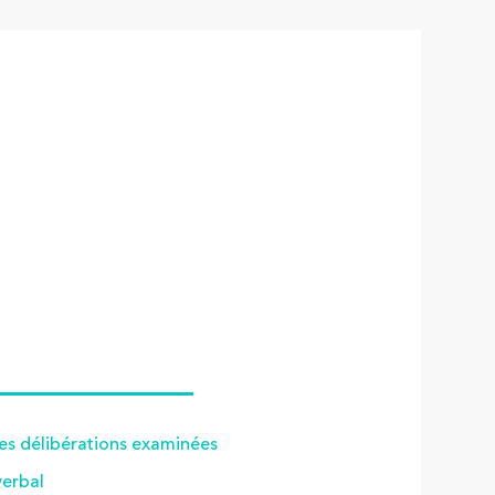
des délibérations examinées
verbal