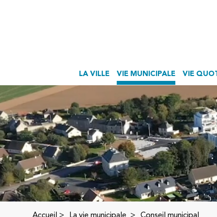
LA VILLE
VIE MUNICIPALE
VIE QUO
Accueil
>
La vie municipale >
Conseil municipal