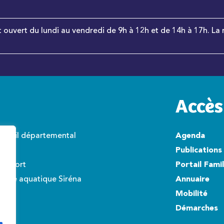
t ouvert du lundi au vendredi de 9h à 12h et de 14h à 17h. La 
Accès
onseil départemental
Agenda
wisto
Publications
éroport
Portail Fami
ntre aquatique Siréna
Annuaire
Mobilité
Démarches