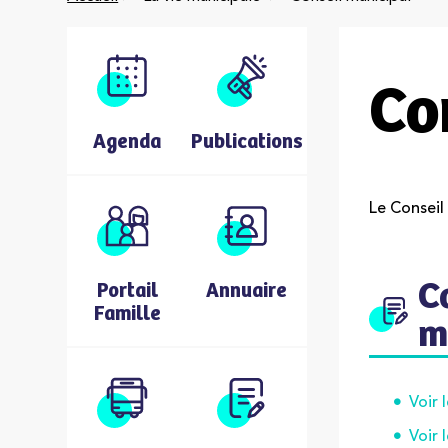
Co
Agenda
Publications
Le Conseil 
C
Portail
Annuaire
Famille
m
Voir 
Voir 