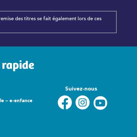
remise des titres se fait également lors de ces
 rapide
Suivez-nous
lle – e-enfance