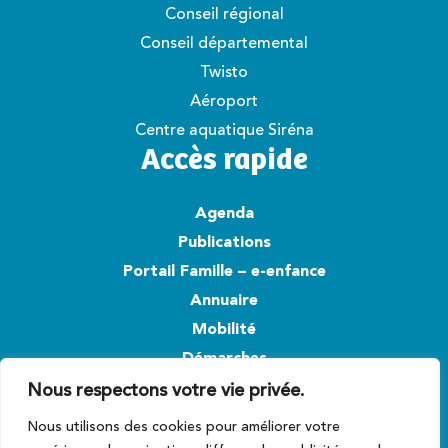
Conseil régional
Conseil départemental
Twisto
Aéroport
Centre aquatique Siréna
Accès rapide
Agenda
Publications
Portail Famille – e-enfance
Annuaire
Mobilité
Démarches
Nous respectons votre vie privée.
Suivez-nous
Nous utilisons des cookies pour améliorer votre