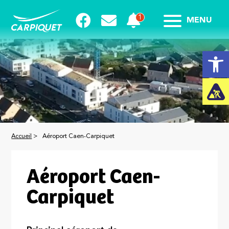
MENU
Ouvrir la
Accueil
>
Aéroport Caen-Carpiquet
Aéroport Caen-
Carpiquet