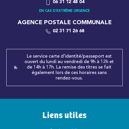
06 31 12 48 04
EN CAS D'EXTRÊME URGENCE
AGENCE POSTALE COMMUNALE
02 31 71 26 68
Le service carte d’identité/passeport est
ouvert du lundi au vendredi de 9h à 12h et
de 14h à 17h. La remise des titres se fait
également lors de ces horaires sans
rendez-vous.
Liens utiles