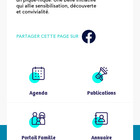
un pique-nique. Une belle initiative
qui allie sensibilisation, découverte
et convivialité.
PARTAGER CETTE PAGE SUR
Agenda
Publications
Portail Famille
Annuaire