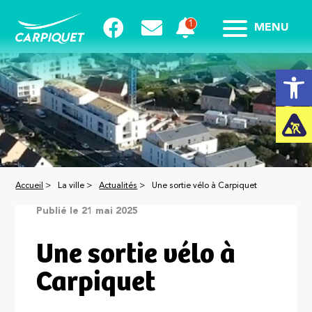
MENU
Ouvrir la
Accueil
>
La ville >
Actualités
>
Une sortie vélo à Carpiquet
Publié le 21 mai 2025
Une sortie vélo à
Carpiquet