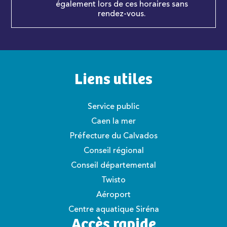
également lors de ces horaires sans
rendez-vous.
Liens utiles
Service public
Caen la mer
Préfecture du Calvados
Conseil régional
Conseil départemental
Twisto
Aéroport
Centre aquatique Siréna
Accès rapide