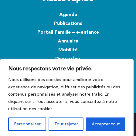
Agenda
Publications
Portail Famille – e-enfance
Annuaire
Mobilité
Démarches
Nous respectons votre vie privée.
Suivez-nous
Nous utilisons des cookies pour améliorer votre
expérience de navigation, diffuser des publicités ou des
contenus personnalisés et analyser notre trafic. En
cliquant sur « Tout accepter », vous consentez à notre
utilisation des cookies.
Mentions Légales
Personnaliser
Tout rejeter
Accepter tout
Politiques de confidentialité
Site réalisé par Scenarii