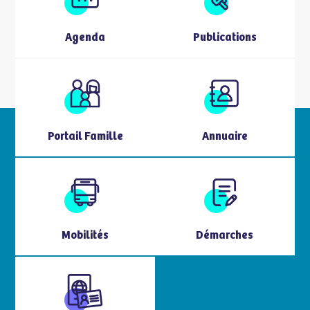
Agenda
Publications
Portail Famille
Annuaire
Mobilités
Démarches