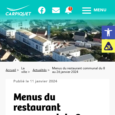
MENU
Ouvrir la
La
Menus du restaurant communal du 8
Accueil
>
Actualités
>
ville >
au 26 janvier 2024
Publié le 11 janvier 2024
Menus du
restaurant