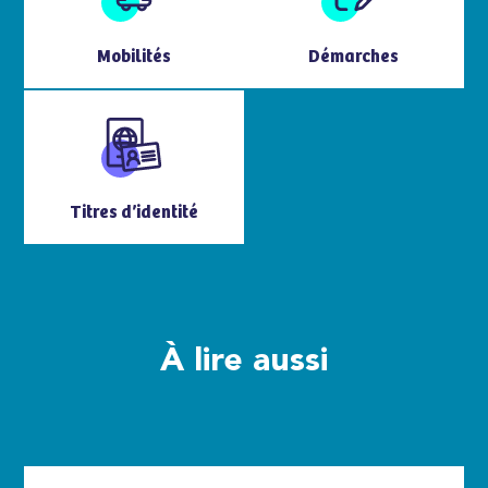
Mobilités
Démarches
Titres d’identité
À lire aussi