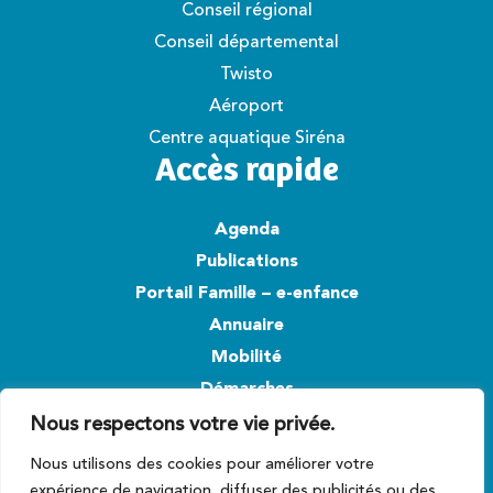
Conseil régional
Conseil départemental
Twisto
Aéroport
Centre aquatique Siréna
Accès rapide
Agenda
Publications
Portail Famille – e-enfance
Annuaire
Mobilité
Démarches
Nous respectons votre vie privée.
Suivez-nous
Nous utilisons des cookies pour améliorer votre
expérience de navigation, diffuser des publicités ou des