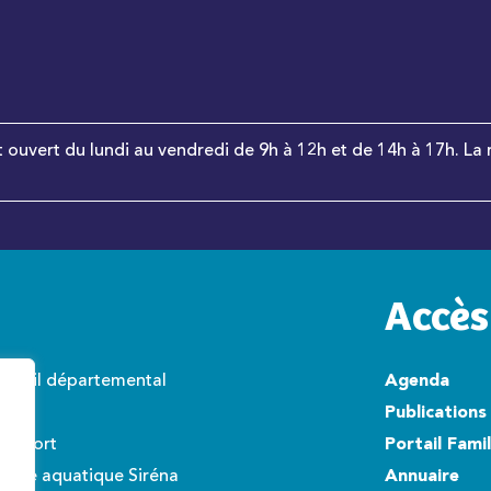
t ouvert du lundi au vendredi de 9h à 12h et de 14h à 17h. La 
Accès
onseil départemental
Agenda
wisto
Publications
éroport
Portail Fami
ntre aquatique Siréna
Annuaire