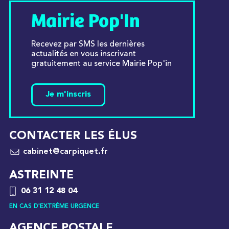
Mairie Pop'In
Recevez par SMS les dernières
actualités en vous inscrivant
gratuitement au service Mairie Pop'in
Je m'inscris
CONTACTER LES ÉLUS
cabinet@carpiquet.fr
ASTREINTE
06 31 12 48 04
EN CAS D'EXTRÊME URGENCE
AGENCE POSTALE