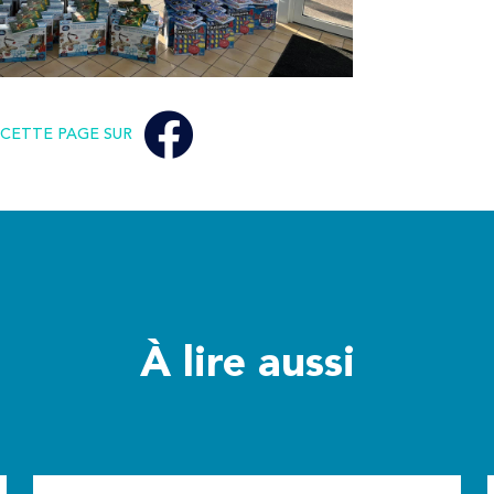
CETTE PAGE SUR
À lire aussi