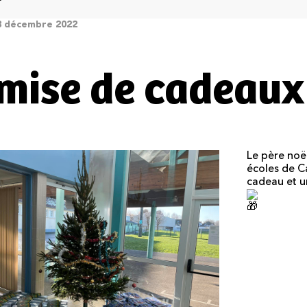
23 décembre 2022
mise de cadeaux
Le père noë
écoles de C
cadeau et un