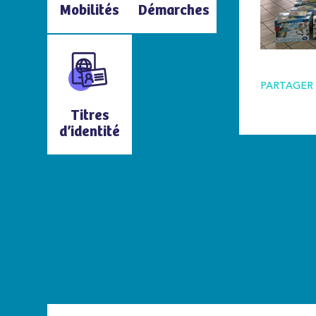
Mobilités
Démarches
PARTAGER 
Titres
d’identité