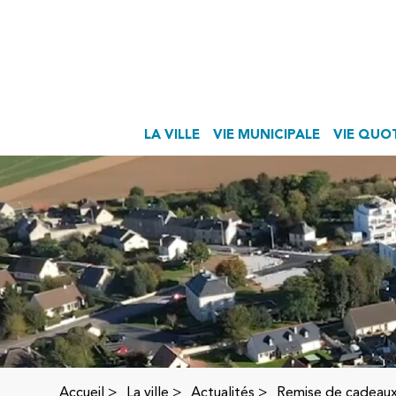
LA VILLE
VIE MUNICIPALE
VIE QUO
Accueil
>
La ville >
Actualités
>
Remise de cadeau