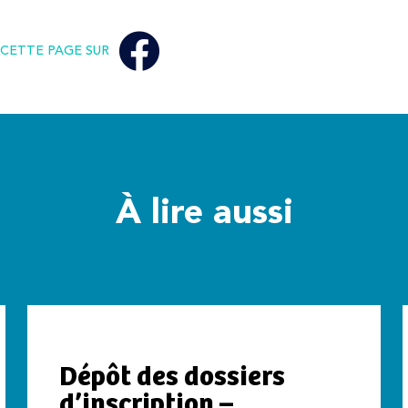
CETTE PAGE SUR
À lire aussi
Dépôt des dossiers
d’inscription –