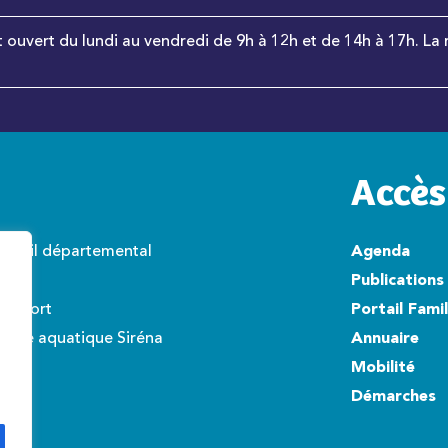
t ouvert du lundi au vendredi de 9h à 12h et de 14h à 17h. La 
Accès
onseil départemental
Agenda
wisto
Publications
éroport
Portail Fami
ntre aquatique Siréna
Annuaire
Mobilité
Démarches