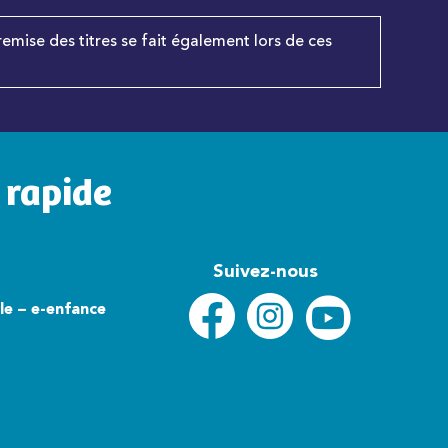
remise des titres se fait également lors de ces
 rapide
Suivez-nous
lle – e-enfance