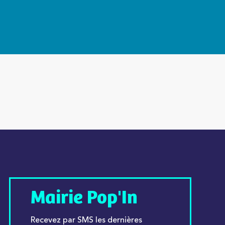
Mairie Pop'In
Recevez par SMS les dernières