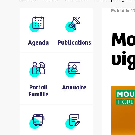
Publié le 1
Mo
Agenda
Publications
vi
Portail
Annuaire
Famille