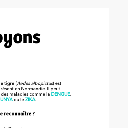
soyons
e tigre (
Aedes albopictus
) est
résent en Normandie. Il peut
e des maladies comme la
DENGUE
,
GUNYA
ou le
ZIKA
.
 reconnaître ?