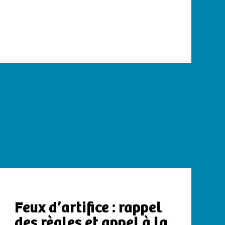
Feux d’artifice : rappel
des règles et appel à la