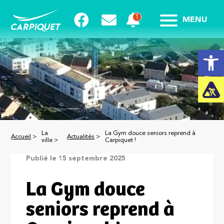
MENU
Ouvrir la
La
La Gym douce seniors reprend à
Accueil
>
Actualités
>
ville >
Carpiquet !
Publié le 15 septembre 2025
La Gym douce
seniors reprend à