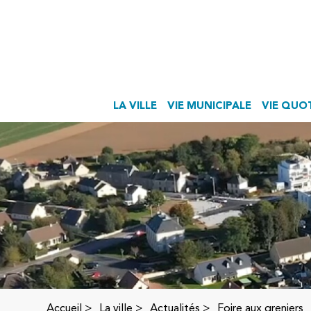
LA VILLE
VIE MUNICIPALE
VIE QUO
Accueil
>
La ville >
Actualités
>
Foire aux greniers