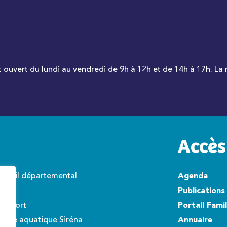
t ouvert du lundi au vendredi de 9h à 12h et de 14h à 17h. La 
Accès
onseil départemental
Agenda
wisto
Publications
éroport
Portail Fami
ntre aquatique Siréna
Annuaire