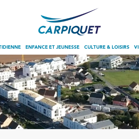
TIDIENNE
ENFANCE ET JEUNESSE
CULTURE & LOISIRS
V
Accueil de Loisirs Sans Hébergement