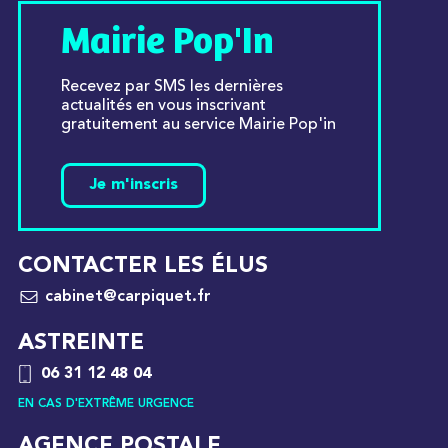
Mairie Pop'In
Recevez par SMS les dernières
actualités en vous inscrivant
gratuitement au service Mairie Pop'in
Je m'inscris
CONTACTER LES ÉLUS
cabinet@carpiquet.fr
ASTREINTE
06 31 12 48 04
EN CAS D'EXTRÊME URGENCE
AGENCE POSTALE