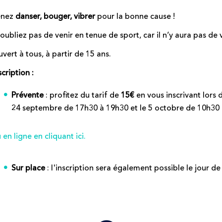
enez
danser, bouger, vibrer
pour la bonne cause !
oubliez pas de venir en tenue de sport, car il n’y aura pas de v
vert à tous, à partir de 15 ans.
scription :
Prévente
: profitez du tarif de
15€
en vous inscrivant lors 
24 septembre de 17h30 à 19h30 et le 5 octobre de 10h30 
 en ligne en cliquant ici.
Sur place
: l'inscription sera également possible le jour d