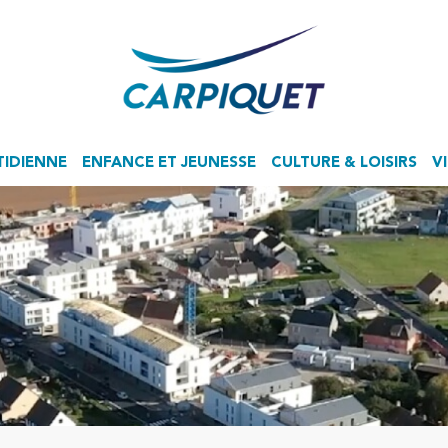
TIDIENNE
ENFANCE ET JEUNESSE
CULTURE & LOISIRS
V
Accueil de Loisirs Sans Hébergement