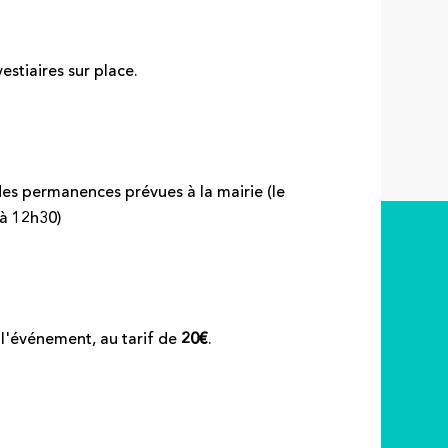
estiaires sur place.
des permanences prévues à la mairie (le
à 12h30)
e l'événement, au tarif de
20€
.