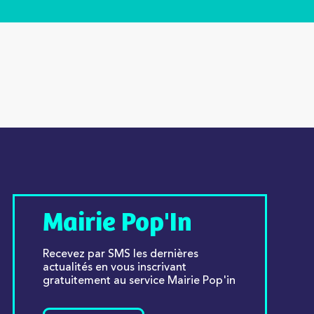
Mairie Pop'In
Recevez par SMS les dernières
actualités en vous inscrivant
gratuitement au service Mairie Pop'in