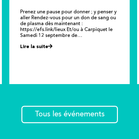
Prenez une pause pour donner ; y penser y
aller Rendez-vous pour un don de sang ou
de plasma dès maintenant :
https://efs.link/lieux Et/ou à Carpiquet le
Samedi 12 septembre de…
Lire la suite
Tous les événements