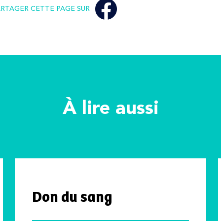
ARTAGER CETTE PAGE SUR
À lire aussi
Don du sang