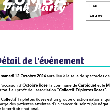
Lieu
Entrée
Détail de l'événement
e
samedi 12 Octobre 2024
aura lieu à la salle de spectacles 
l'occasion d'
Octobre Rose,
la commune de
Carpiquet
et le
M
ritatif au profit de l'association
"Collectif Triplettes Roses".
 Collectif Triplettes Roses est un groupe d’action national qui
arge des patientes atteintes d'un cancer du sein triple négati
r le territoire national.