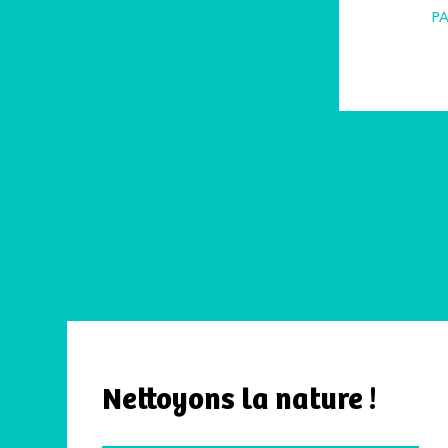
P
Nettoyons la nature !