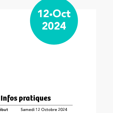
12
Oct
2024
Infos pratiques
ébut
Samedi 12 Octobre 2024