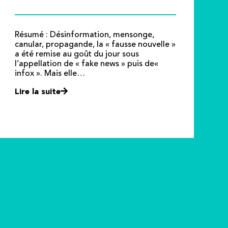
Résumé : Désinformation, mensonge,
canular, propagande, la « fausse nouvelle »
a été remise au goût du jour sous
l’appellation de « fake news » puis de«
infox ». Mais elle…
Lire la suite