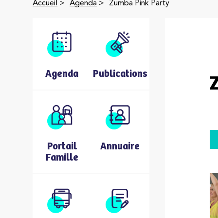
Accueil
>
Agenda
>
Zumba Pink Party
Agenda
Publications
Portail
Annuaire
Famille