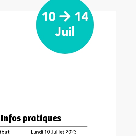
10
14
Juil
Infos pratiques
ébut
Lundi 10 Juillet 2023