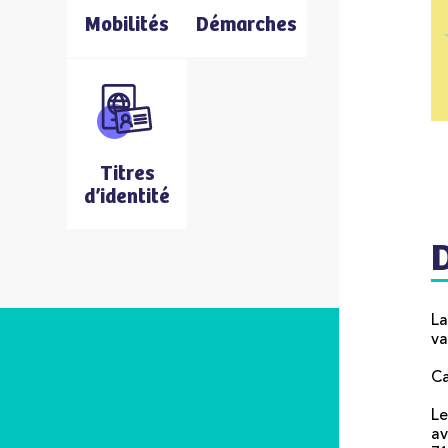
Mobilités
Démarches
Titres
d’identité
La
va
Ca
Le
av