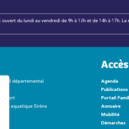
t ouvert du lundi au vendredi de 9h à 12h et de 14h à 17h. La 
Accès
onseil départemental
Agenda
wisto
Publications
éroport
Portail Fami
ntre aquatique Siréna
Annuaire
Mobilité
Démarches