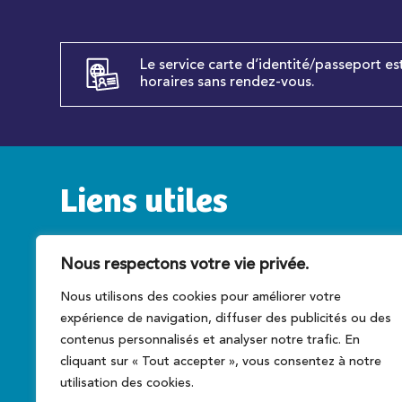
Le service carte d’identité/passeport es
horaires sans rendez-vous.
Liens utiles
Service public
C
Nous respectons votre vie privée.
Caen la mer
T
Nous utilisons des cookies pour améliorer votre
Préfecture du Calvados
A
expérience de navigation, diffuser des publicités ou des
Conseil régional
Ce
contenus personnalisés et analyser notre trafic. En
cliquant sur « Tout accepter », vous consentez à notre
utilisation des cookies.