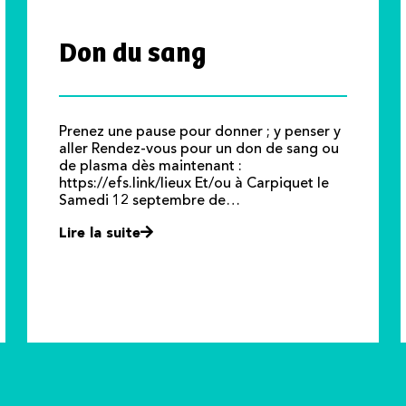
Don du sang
Prenez une pause pour donner ; y penser y
aller Rendez-vous pour un don de sang ou
de plasma dès maintenant :
https://efs.link/lieux Et/ou à Carpiquet le
Samedi 12 septembre de…
Lire la suite