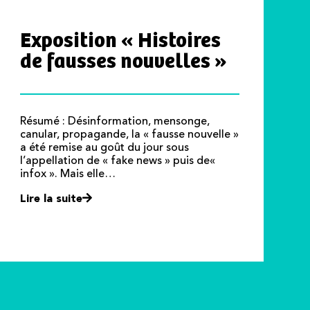
Exposition « Histoires
de fausses nouvelles »
Résumé : Désinformation, mensonge,
canular, propagande, la « fausse nouvelle »
a été remise au goût du jour sous
l’appellation de « fake news » puis de«
infox ». Mais elle…
Lire la suite