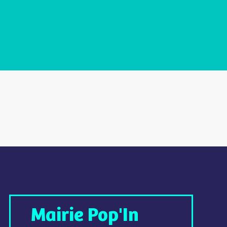
Mairie Pop'In