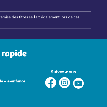
remise des titres se fait également lors de ces
 rapide
Suivez-nous
lle – e-enfance