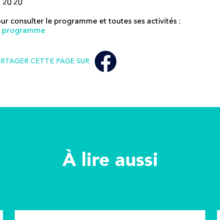
 20 20
ur consulter le programme et toutes ses activités :
e programme
ARTAGER CETTE PAGE SUR
À lire aussi