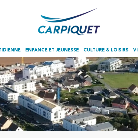
TIDIENNE
ENFANCE ET JEUNESSE
CULTURE & LOISIRS
V
Accueil de Loisirs Sans Hébergement