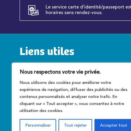
Le service carte d’identité/passeport es
horaires sans rendez-vous.
Liens utiles
Service public
C
Nous respectons votre vie privée.
Caen la mer
T
Nous utilisons des cookies pour améliorer votre
Préfecture du Calvados
A
expérience de navigation, diffuser des publicités ou des
Conseil régional
Ce
contenus personnalisés et analyser notre trafic. En
cliquant sur « Tout accepter », vous consentez à notre
utilisation des cookies.
Personnaliser
Tout rejeter
Accepter tout