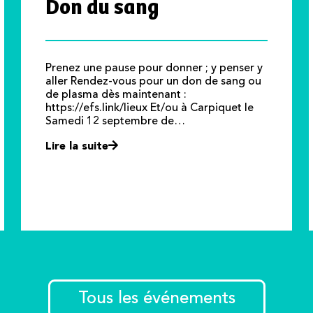
Don du sang
Prenez une pause pour donner ; y penser y
aller Rendez-vous pour un don de sang ou
de plasma dès maintenant :
https://efs.link/lieux Et/ou à Carpiquet le
Samedi 12 septembre de…
Lire la suite
Tous les événements