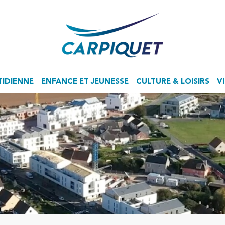
TIDIENNE
ENFANCE ET JEUNESSE
CULTURE & LOISIRS
V
Accueil de Loisirs Sans Hébergement