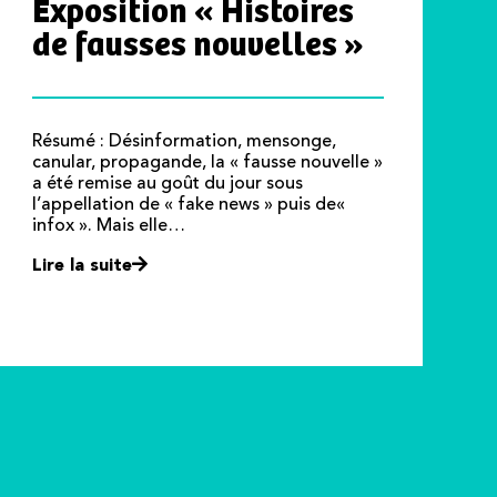
Exposition « Histoires
de fausses nouvelles »
Résumé : Désinformation, mensonge,
canular, propagande, la « fausse nouvelle »
a été remise au goût du jour sous
l’appellation de « fake news » puis de«
infox ». Mais elle…
Lire la suite