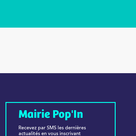
Mairie Pop'In
Recevez par SMS les dernières
actualités en vous inscrivant