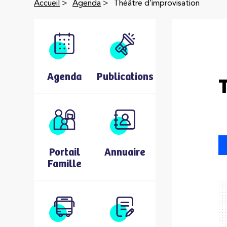
Accueil
>
Agenda
>
Théâtre d’improvisation
Agenda
Publications
Portail
Annuaire
Famille