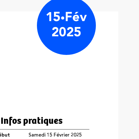
15
Fév
2025
Infos pratiques
ébut
Samedi 15 Février 2025