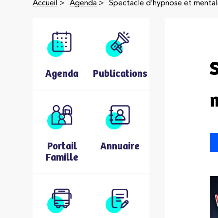
Accueil
>
Agenda
>
Spectacle d’hypnose et menta
Agenda
Publications
Portail
Annuaire
Famille