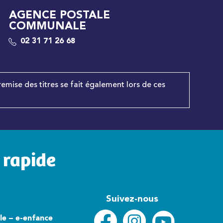
AGENCE POSTALE
COMMUNALE
02 31 71 26 68
remise des titres se fait également lors de ces
 rapide
Suivez-nous
lle – e-enfance