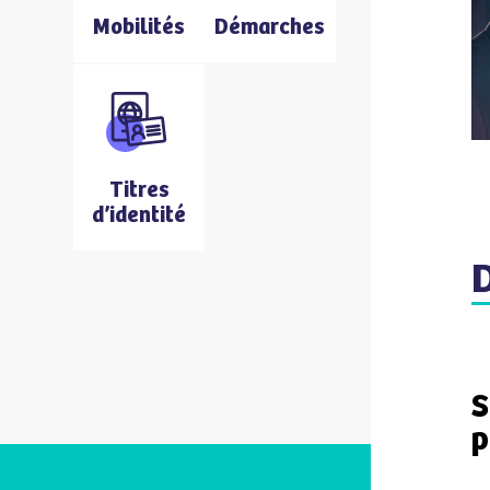
Mobilités
Démarches
Titres
d’identité
S
p