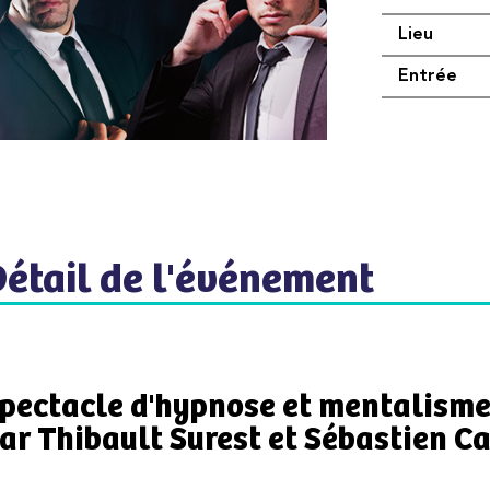
Lieu
Entrée
Détail de l'événement
pectacle d'hypnose et mentalism
ar Thibault Surest et Sébastien C