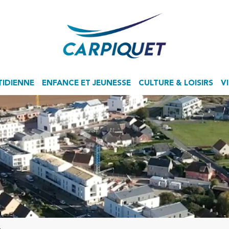
TIDIENNE
ENFANCE ET JEUNESSE
CULTURE & LOISIRS
V
Accueil de Loisirs Sans Hébergement