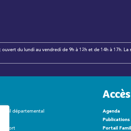
t ouvert du lundi au vendredi de 9h à 12h et de 14h à 17h. La 
Accès
onseil départemental
Agenda
wisto
Publications
éroport
Portail Fami