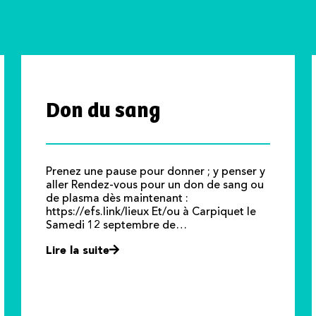
Don du sang
Prenez une pause pour donner ; y penser y
aller Rendez-vous pour un don de sang ou
de plasma dès maintenant :
https://efs.link/lieux Et/ou à Carpiquet le
Samedi 12 septembre de…
Lire la suite