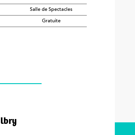
Salle de Spectacles
Gratuite
e
albry