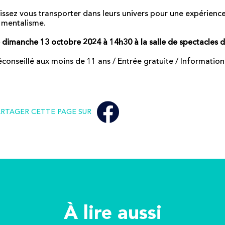
issez vous transporter dans leurs univers pour une expérienc
 mentalisme.
 dimanche 13 octobre 2024 à 14h30 à la salle de spectacles 
conseillé aux moins de 11 ans / Entrée gratuite / Information
ARTAGER CETTE PAGE SUR
À lire aussi