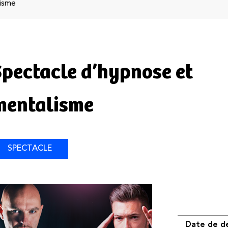
lisme
Spectacle d’hypnose et
mentalisme
SPECTACLE
Date de d