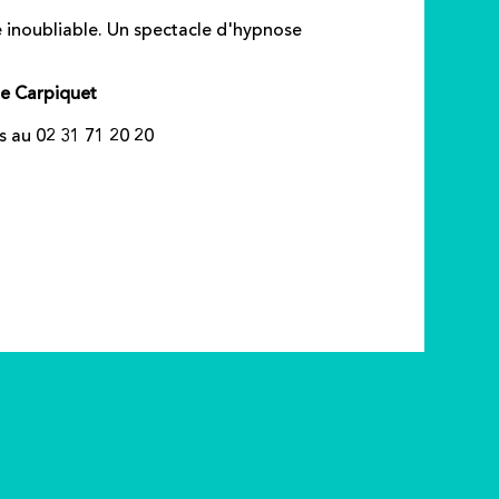
e inoubliable. Un spectacle d'hypnose
de Carpiquet
s au 02 31 71 20 20