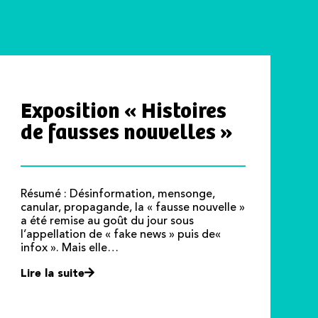
Exposition « Histoires
de fausses nouvelles »
Résumé : Désinformation, mensonge,
canular, propagande, la « fausse nouvelle »
a été remise au goût du jour sous
l’appellation de « fake news » puis de«
infox ». Mais elle…
Lire la suite