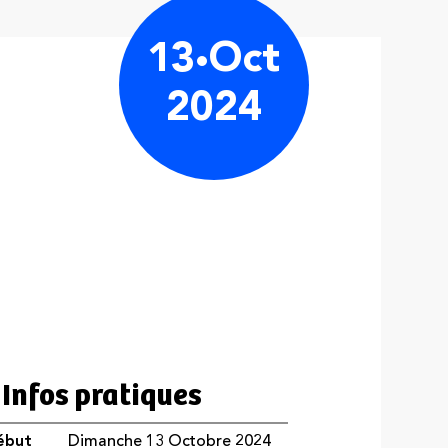
13
Oct
2024
Infos pratiques
ébut
Dimanche 13 Octobre 2024