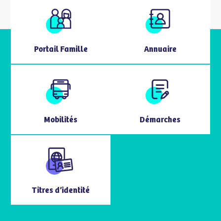
Portail Famille
Annuaire
Mobilités
Démarches
Titres d’identité