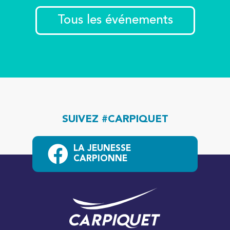
Tous les événements
SUIVEZ #CARPIQUET
LA JEUNESSE
CARPIONNE