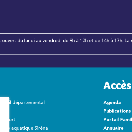
t ouvert du lundi au vendredi de 9h à 12h et de 14h à 17h. La 
Accès
onseil départemental
Agenda
wisto
Publications
éroport
Portail Fami
ntre aquatique Siréna
Annuaire