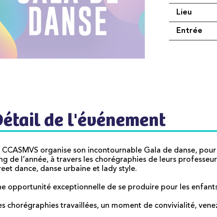
Lieu
Entrée
Détail de l'événement
 CCASMVS organise son incontournable Gala de danse, pour ex
ng de l’année, à travers les chorégraphies de leurs professe
reet dance, danse urbaine et lady style.
e opportunité exceptionnelle de se produire pour les enfants 
s chorégraphies travaillées, un moment de convivialité, venez