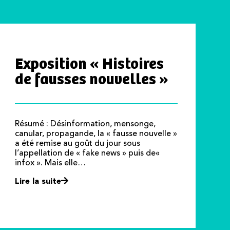
Exposition « Histoires
de fausses nouvelles »
Résumé : Désinformation, mensonge,
canular, propagande, la « fausse nouvelle »
a été remise au goût du jour sous
l’appellation de « fake news » puis de«
infox ». Mais elle…
Lire la suite