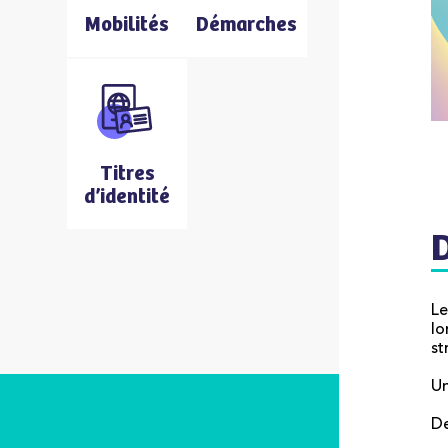
Mobilités
Démarches
Titres
d’identité
Le
lo
st
Un
De