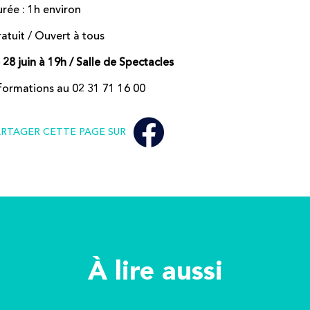
rée : 1h environ
atuit / Ouvert à tous
 28 juin à 19h / Salle de Spectacles
formations au 02 31 71 16 00
ARTAGER CETTE PAGE SUR
À lire aussi