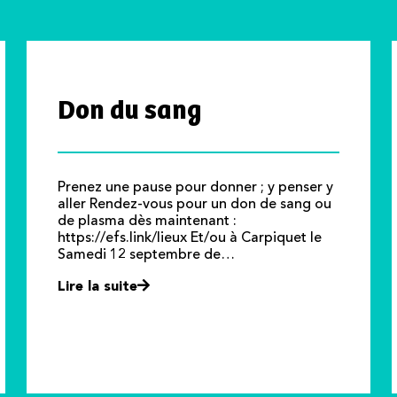
Don du sang
Prenez une pause pour donner ; y penser y
aller Rendez-vous pour un don de sang ou
de plasma dès maintenant :
https://efs.link/lieux Et/ou à Carpiquet le
Samedi 12 septembre de…
Lire la suite