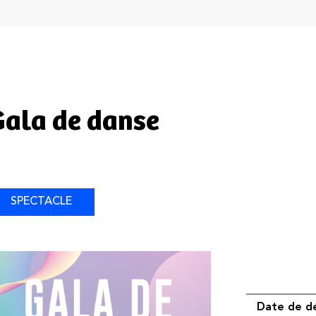
Gala de danse
SPECTACLE
Date de d