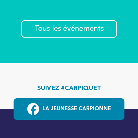
Tous les événements
SUIVEZ #CARPIQUET
LA JEUNESSE CARPIONNE