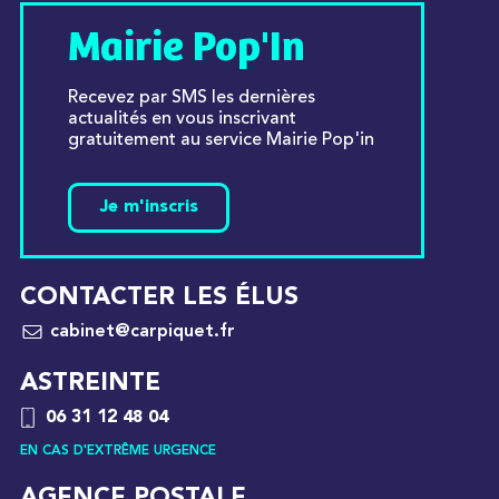
Mairie Pop'In
Recevez par SMS les dernières
actualités en vous inscrivant
gratuitement au service Mairie Pop'in
Je m'inscris
CONTACTER LES ÉLUS
cabinet@carpiquet.fr
ASTREINTE
06 31 12 48 04
EN CAS D'EXTRÊME URGENCE
AGENCE POSTALE