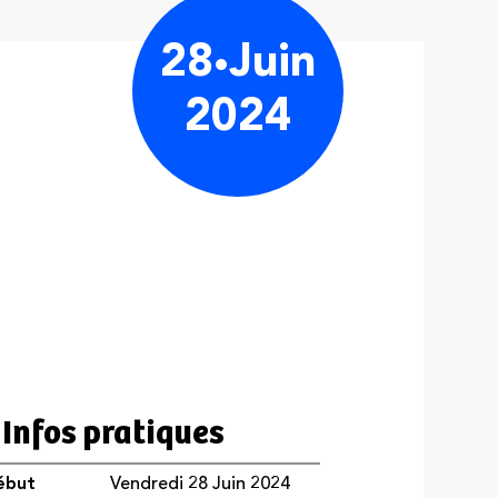
28
Juin
2024
Infos pratiques
ébut
Vendredi 28 Juin 2024