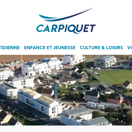
TIDIENNE
ENFANCE ET JEUNESSE
CULTURE & LOISIRS
V
Accueil de Loisirs Sans Hébergement