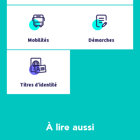
Mobilités
Démarches
Titres d’identité
À lire aussi