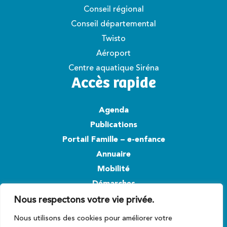
Conseil régional
Conseil départemental
Twisto
Aéroport
Centre aquatique Siréna
Accès rapide
Agenda
Publications
Portail Famille – e-enfance
Annuaire
Mobilité
Démarches
Nous respectons votre vie privée.
Suivez-nous
Nous utilisons des cookies pour améliorer votre