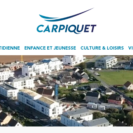
TIDIENNE
ENFANCE ET JEUNESSE
CULTURE & LOISIRS
V
Accueil de Loisirs Sans Hébergement