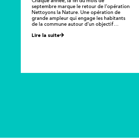
Chaque année, la fin du mois de
septembre marque le retour de l’opération
Nettoyons la Nature. Une opération de
grande ampleur qui engage les habitants
de la commune autour d’un objectif…
Lire la suite