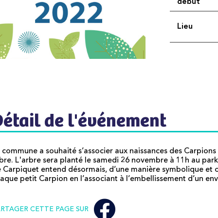
début
Lieu
Détail de l'événement
 commune a souhaité s’associer aux naissances des Carpions 
bre. L'arbre sera planté le samedi 26 novembre à 11h au pa
 Carpiquet entend désormais, d’une manière symbolique et or
aque petit Carpion en l’associant à l’embellissement d’un env
ARTAGER CETTE PAGE SUR