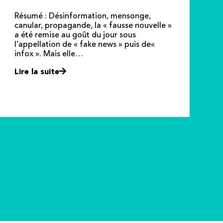
Résumé : Désinformation, mensonge,
canular, propagande, la « fausse nouvelle »
a été remise au goût du jour sous
l’appellation de « fake news » puis de«
infox ». Mais elle…
Lire la suite