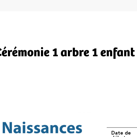
Cérémonie 1 arbre 1 enfant
CEREMONIE
Date de