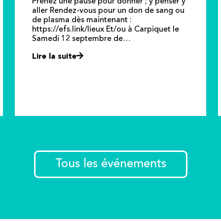
Prenez une pause pour donner ; y penser y
aller Rendez-vous pour un don de sang ou
de plasma dès maintenant :
https://efs.link/lieux Et/ou à Carpiquet le
Samedi 12 septembre de…
Lire la suite
Tous les événements