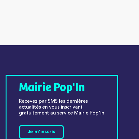
Mairie Pop'In
Recevez par SMS les dernières
actualités en vous inscrivant
gratuitement au service Mairie Pop'in
Je m'inscris