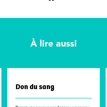
À lire aussi
Don du sang