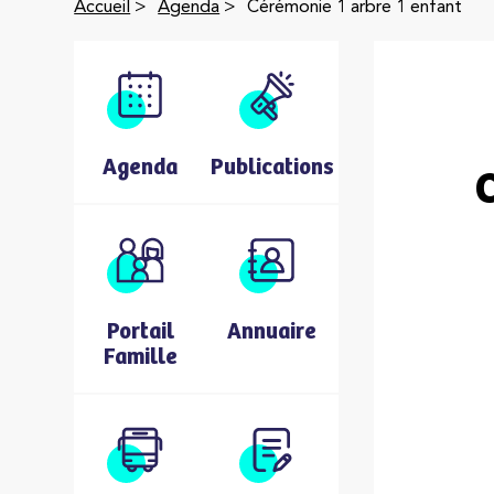
Accueil
>
Agenda
>
Cérémonie 1 arbre 1 enfant
Agenda
Publications
Portail
Annuaire
Famille