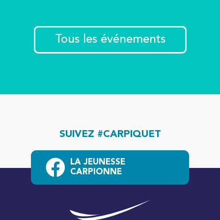
Tous les événements
SUIVEZ #CARPIQUET
LA JEUNESSE
CARPIONNE