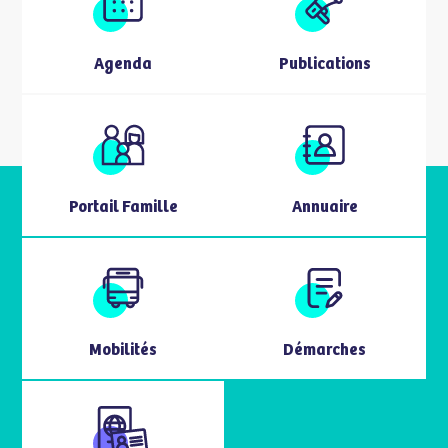
Agenda
Publications
Portail Famille
Annuaire
Mobilités
Démarches