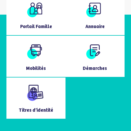
Portail Famille
Annuaire
Mobilités
Démarches
Titres d’identité