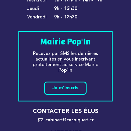
Mercredi
9h - 12h30 / 14h - 17h
Jeudi
9h - 12h30
Vendredi
9h - 12h30
Mairie Pop'In
Recevez par SMS les dernières
actualités en vous inscrivant
gratuitement au service Mairie
Pop'in
Je m'inscris
CONTACTER LES ÉLUS
cabinet@carpiquet.fr