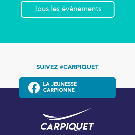
Tous les événements
SUIVEZ #CARPIQUET
LA JEUNESSE
CARPIONNE