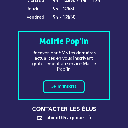
Mercredi
9h - 12h30 / 14h - 17h
Jeudi
9h - 12h30
Vendredi
9h - 12h30
Mairie Pop'In
Recevez par SMS les dernières
actualités en vous inscrivant
gratuitement au service Mairie
Pop'in
Je m'inscris
CONTACTER LES ÉLUS
cabinet@carpiquet.fr