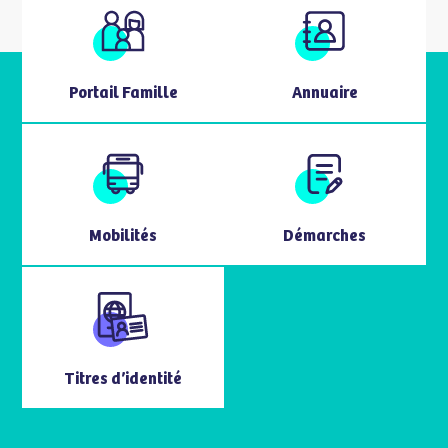
Portail Famille
Annuaire
Mobilités
Démarches
Titres d’identité