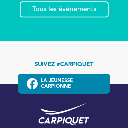
Tous les événements
SUIVEZ #CARPIQUET
LA JEUNESSE
CARPIONNE