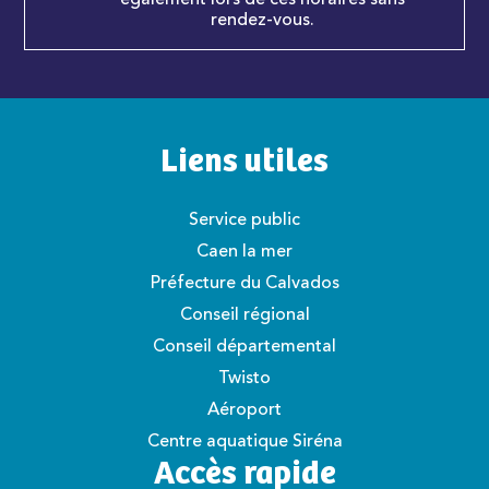
également lors de ces horaires sans
rendez-vous.
Liens utiles
Service public
Caen la mer
Préfecture du Calvados
Conseil régional
Conseil départemental
Twisto
Aéroport
Centre aquatique Siréna
Accès rapide