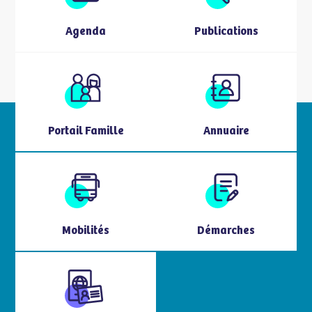
Agenda
Publications
Portail Famille
Annuaire
Mobilités
Démarches