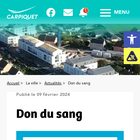
MENU
Ouvrir la
Accueil
>
La ville >
Actualités
>
Don du sang
Publié le 09 février 2024
Don du sang