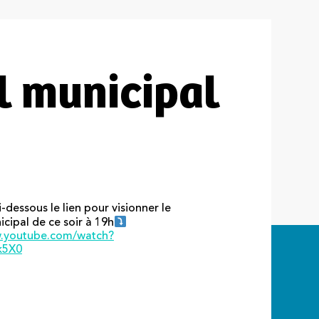
il municipal
-dessous le lien pour visionner le
cipal de ce soir à 19h
w.youtube.com/watch
?
k5X0