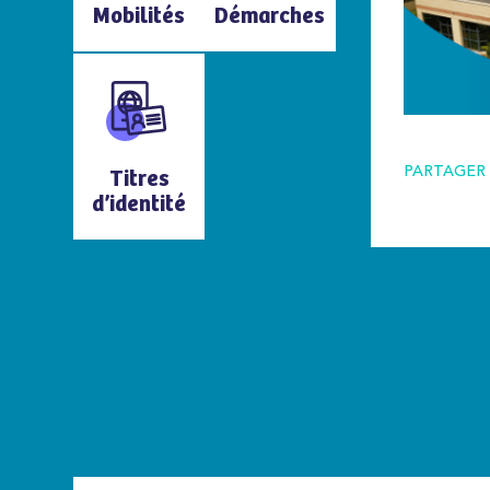
Mobilités
Démarches
PARTAGER 
Titres
d’identité