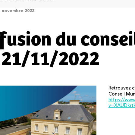
21 novembre 2022
ffusion du conse
 21/11/2022
Retrouvez ci
Conseil Muni
https://ww
v=XAUDkrt