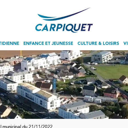
TIDIENNE
ENFANCE ET JEUNESSE
CULTURE & LOISIRS
V
Accueil de Loisirs Sans Hébergement
il municipal du 21/11/2022