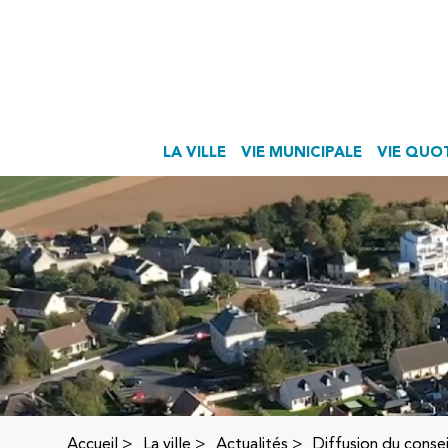
LA VILLE
VIE MUNICIPALE
VIE QUO
Accueil
>
La ville >
Actualités
>
Diffusion du conse