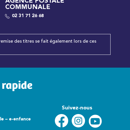
AGENCE POSTALE
COMMUNALE
02 31 71 26 68
remise des titres se fait également lors de ces
 rapide
Suivez-nous
lle – e-enfance