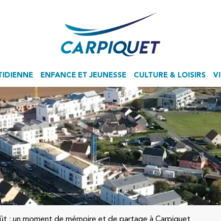
TIDIENNE
ENFANCE ET JEUNESSE
CULTURE & LOISIRS
V
Accueil de Loisirs Sans Hébergement
ût : un moment de mémoire et de partage à Carpiquet