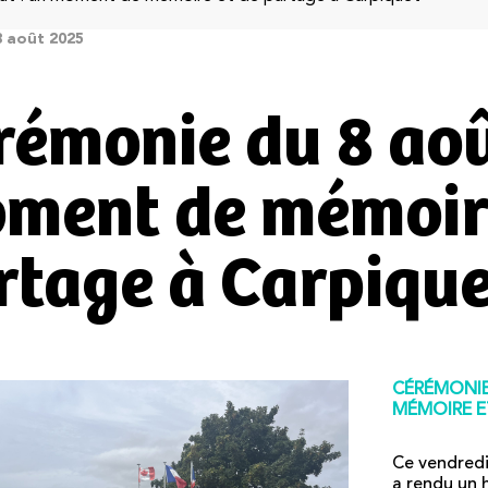
8 août 2025
rémonie du 8 aoû
ment de mémoire
rtage à Carpique
CÉRÉMONIE
MÉMOIRE E
Ce vendredi
a rendu un 