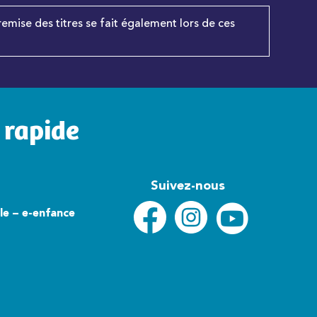
remise des titres se fait également lors de ces
 rapide
Suivez-nous
lle – e-enfance