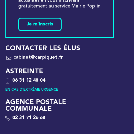
actualités en vous inscrivant
gratuitement au service Mairie Pop'in
Je m'inscris
CONTACTER LES ÉLUS
cabinet@carpiquet.fr
ASTREINTE
06 31 12 48 04
EN CAS D'EXTRÊME URGENCE
AGENCE POSTALE
COMMUNALE
02 31 71 26 68