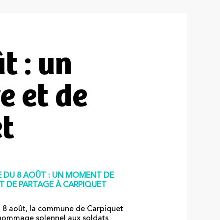
t : un
 et de
t
 DU 8 AOÛT : UN MOMENT DE
T DE PARTAGE À CARPIQUET
 8 août, la commune de Carpiquet
hommage solennel aux soldats