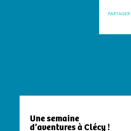
PARTAGER 
Une semaine
d’aventures à Clécy !