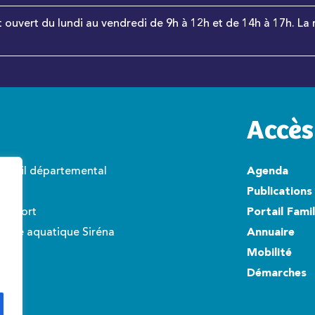
t ouvert du lundi au vendredi de 9h à 12h et de 14h à 17h. La 
Accès
onseil départemental
Agenda
wisto
Publications
éroport
Portail Fami
ntre aquatique Siréna
Annuaire
Mobilité
Démarches