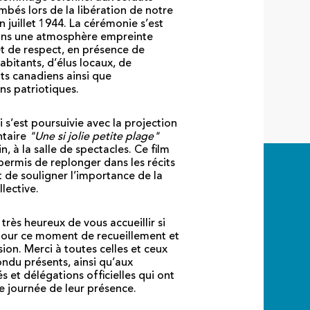
mbés lors de la libération de notre
 juillet 1944. La cérémonie s’est
ans une atmosphère empreinte
t de respect, en présence de
bitants, d’élus locaux, de
ts canadiens ainsi que
ns patriotiques.
 s’est poursuivie avec la projection
taire
"Une si jolie petite plage"
n, à la salle de spectacles. Ce film
permis de replonger dans les récits
t de souligner l’importance de la
lective.
très heureux de vous accueillir si
our ce moment de recueillement et
ion. Merci à toutes celles et ceux
ondu présents, ainsi qu’aux
s et délégations officielles qui ont
e journée de leur présence.