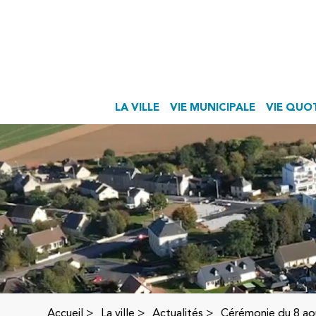
LA VILLE
VIE MUNICIPALE
VIE QUO
Accueil
>
La ville >
Actualités
>
Cérémonie du 8 ao