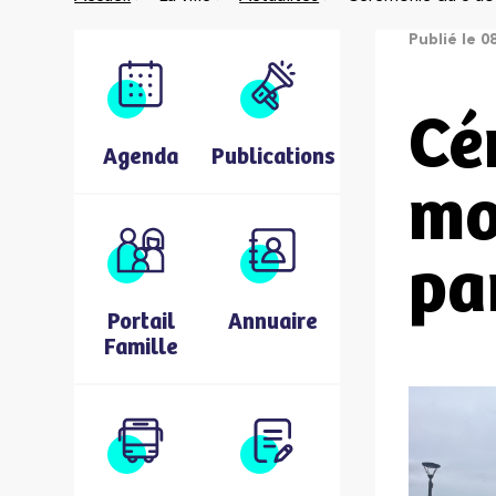
Publié le 0
Cé
Agenda
Publications
mo
pa
Portail
Annuaire
Famille