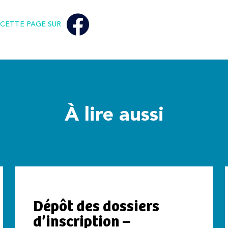
CETTE PAGE SUR
À lire aussi
Dépôt des dossiers
d’inscription –