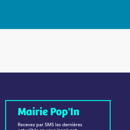
Mairie Pop'In
Recevez par SMS les dernières