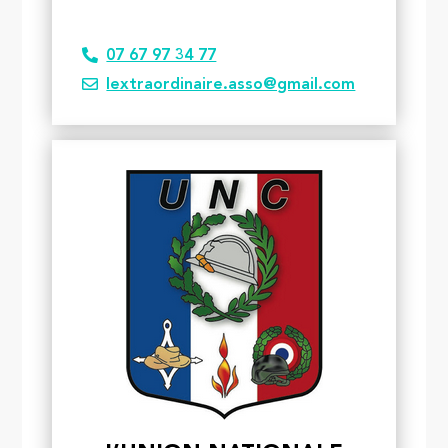
07 67 97 34 77
lextraordinaire.asso@gmail.com