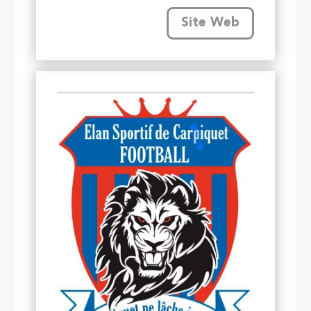
Site Web