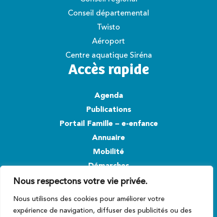
Conseil départemental
Twisto
Aéroport
Centre aquatique Siréna
Accès rapide
Agenda
Publications
Portail Famille – e-enfance
Annuaire
Mobilité
Démarches
Nous respectons votre vie privée.
Suivez-nous
Nous utilisons des cookies pour améliorer votre
expérience de navigation, diffuser des publicités ou des