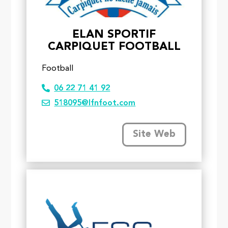
ELAN SPORTIF
CARPIQUET FOOTBALL
Football
06 22 71 41 92
518095@lfnfoot.com
Site Web