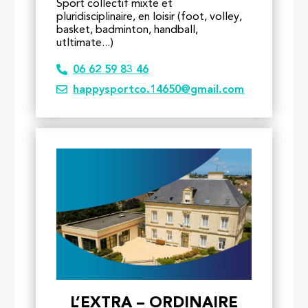
Sport collectif mixte et
pluridisciplinaire, en loisir (foot, volley,
basket, badminton, handball,
utltimate...)
06 62 59 83 46
happysportco.14650@gmail.com
L’EXTRA – ORDINAIRE