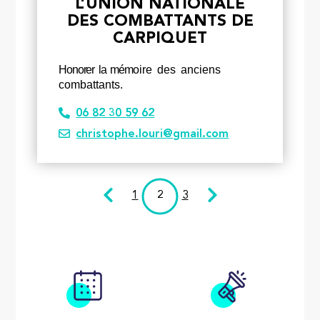
L’UNION NATIONALE
DES COMBATTANTS DE
CARPIQUET
Honorer la mém
oire des anciens
combattants.
06 82 30 59 62
christophe.louri@gmail.com
1
2
3