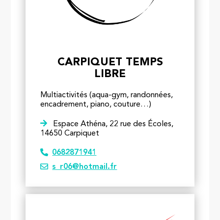
CARPIQUET TEMPS
LIBRE
Multiactivités (aqua-gym, randonnées,
encadrement, piano, couture…)
Espace Athéna, 22 rue des Écoles,
14650 Carpiquet
0682871941
s_r06@hotmail.fr