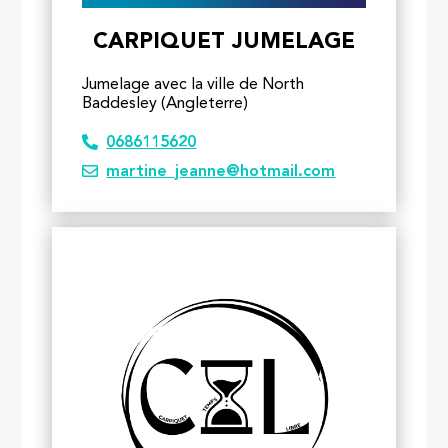
CARPIQUET JUMELAGE
Jumelage avec la ville de North
Baddesley (Angleterre)
0686115620
martine_jeanne@hotmail.com