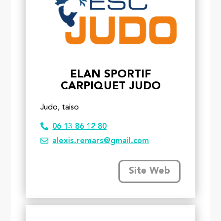
ELAN SPORTIF
CARPIQUET JUDO
Judo, taiso
06 13 86 12 80
alexis.remars@gmail.com
Site Web