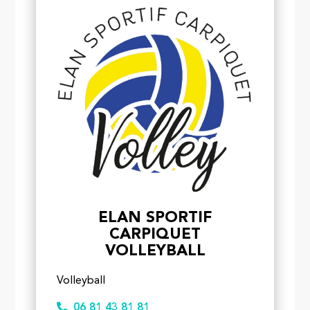
ELAN SPORTIF
CARPIQUET
VOLLEYBALL
Volleyball
06 81 43 81 81