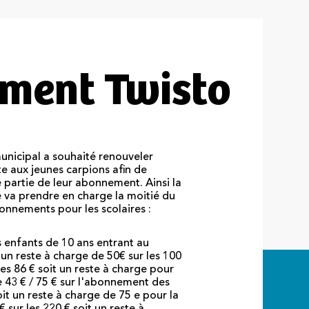
ement Twisto
municipal a souhaité renouveler
te aux jeunes carpions afin de
 partie de leur abonnement. Ainsi la
é va prendre en charge la moitié du
onnements pour les scolaires :
s enfants de 10 ans entrant au
 un reste à charge de 50€ sur les 100
 les 86 € soit un reste à charge pour
e 43 € / 75 € sur l'abonnement des
it un reste à charge de 75 e pour la
€ sur les 220 € soit un reste à