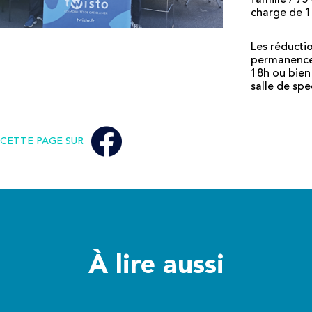
charge de 1
Les réducti
permanences 
18h ou bien
salle de sp
CETTE PAGE SUR
À lire aussi