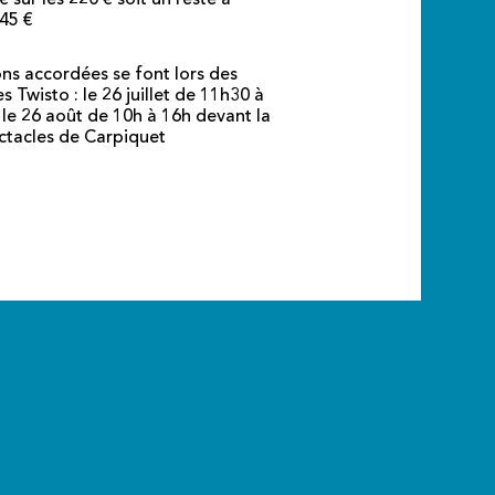
45 €
ons accordées se font lors des
Twisto : le 26 juillet de 11h30 à
 le 26 août de 10h à 16h devant la
ectacles de Carpiquet