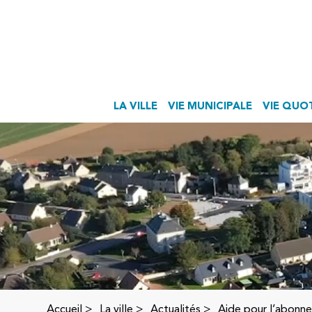
LA VILLE
VIE MUNICIPALE
VIE QUO
Accueil
>
La ville >
Actualités
>
Aide pour l’abonn