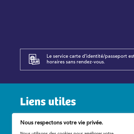
Le service carte d’identité/passeport es
horaires sans rendez-vous.
Liens utiles
Service public
C
Nous respectons votre vie privée.
Caen la mer
T
Nous utilisons des cookies pour améliorer votre