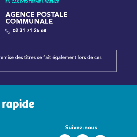
EN CAS D'EXTRÊME URGENCE
AGENCE POSTALE
COMMUNALE
02 31 71 26 68
remise des titres se fait également lors de ces
 rapide
Suivez-nous