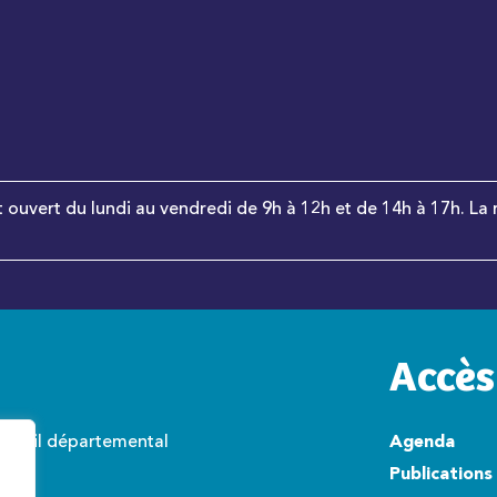
t ouvert du lundi au vendredi de 9h à 12h et de 14h à 17h. La 
Accès
onseil départemental
Agenda
wisto
Publications