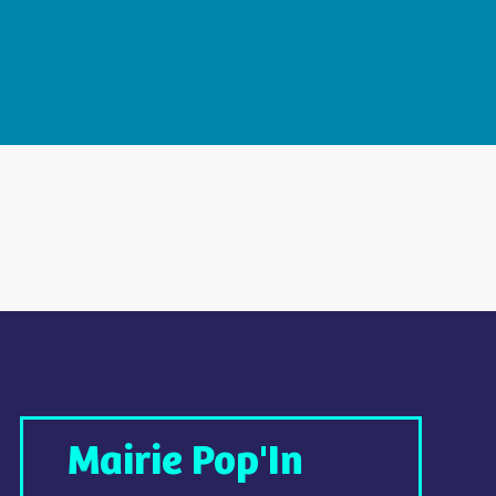
Mairie Pop'In