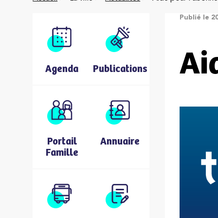
Publié le 2
Ai
Agenda
Publications
Portail
Annuaire
Famille