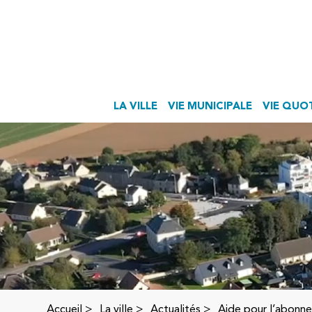
LA VILLE
VIE MUNICIPALE
VIE QUO
Accueil
>
La ville >
Actualités
>
Aide pour l’abonn