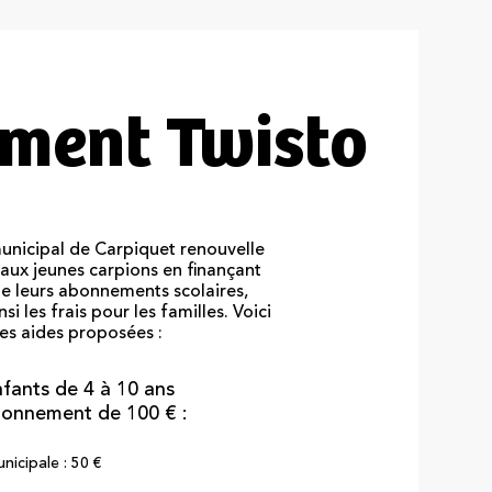
ement Twisto
municipal de Carpiquet renouvelle
 aux jeunes carpions en finançant
de leurs abonnements scolaires,
si les frais pour les familles. Voici
des aides proposées :
nfants de 4 à 10 ans
bonnement de 100 € :
nicipale : 50 €