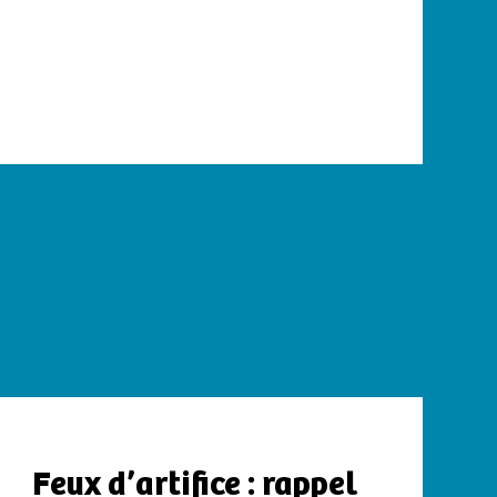
Feux d’artifice : rappel