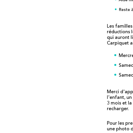
Reste à
Les familles
réductions 
qui auront 
Carpiquet a
Mercre
Samedi
Samedi
Merci d'appo
l'enfant, un
3 mois et la
recharger.
Pour les pr
une photo d