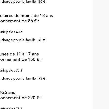
 charge pour la famille : 50 €
colaires de moins de 18 ans
bonnement de 86 € :
nicipale : 43 €
 charge pour la famille : 43 €
eunes de 11 à 17 ans
bonnement de 150 € :
nicipale : 75 €
 charge pour la famille : 75 €
8-25 ans
bonnement de 220 € :
nicipale : 75 €