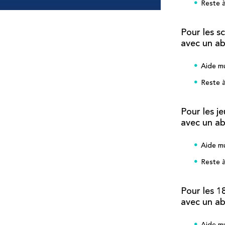
Reste à
Pour les s
avec un a
Aide mu
Reste à
Pour les j
avec un a
Aide mu
Reste à
Pour les 1
avec un a
Aide mu