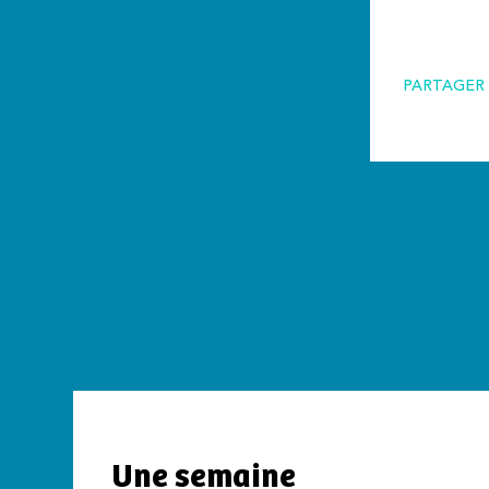
PARTAGER 
Une semaine