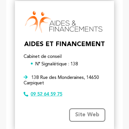
AIDES ET FINANCEMENT
Cabinet de conseil
N° Signalétique : 138
138 Rue des Monderaines, 14650
Carpiquet
09 52 64 59 75
Site Web