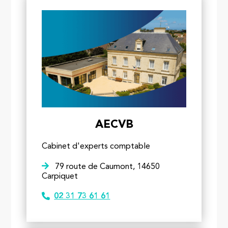
AECVB
Cabinet d'experts comptable
79 route de Caumont, 14650
Carpiquet
02 31 73 61 61