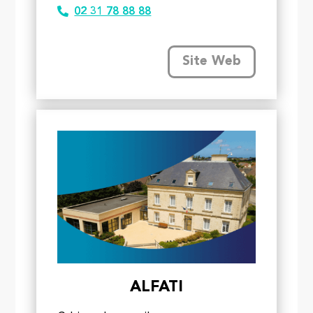
02 31 78 88 88
Site Web
ALFATI