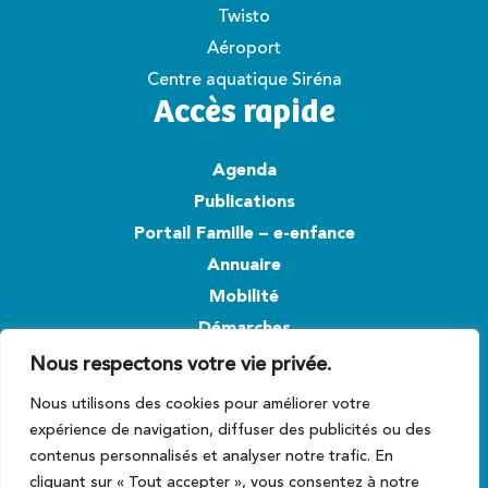
Twisto
Aéroport
Centre aquatique Siréna
Accès rapide
Agenda
Publications
Portail Famille – e-enfance
Annuaire
Mobilité
Démarches
Nous respectons votre vie privée.
Suivez-nous
Nous utilisons des cookies pour améliorer votre
expérience de navigation, diffuser des publicités ou des
contenus personnalisés et analyser notre trafic. En
cliquant sur « Tout accepter », vous consentez à notre