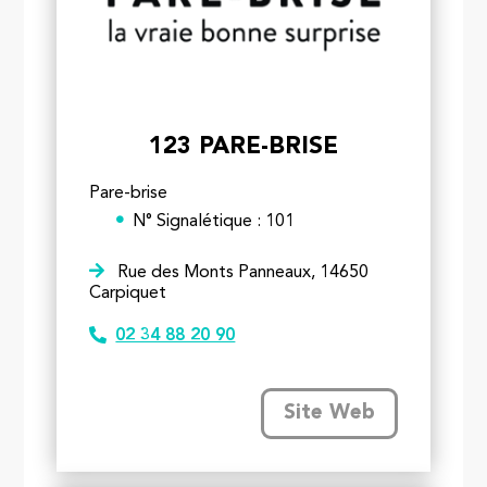
123 PARE-BRISE
Pare-brise
N° Signalétique : 101
Rue des Monts Panneaux, 14650
Carpiquet
02 34 88 20 90
Site Web