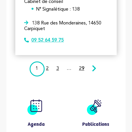
Cabinet de conseil
N° Signalétique : 138
138 Rue des Monderaines, 14650
Carpiquet
09 52 64 59 75
1
2
3
…
29
Agenda
Publications